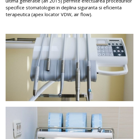
ultima generatie (an 2015) permite efectuarea procedurilor
specifice stomatologiei in deplina siguranta si eficienta
terapeutica (apex locator VDW, air flow).